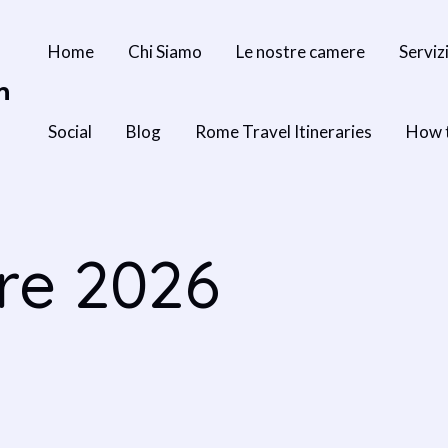
Home
Chi Siamo
Le nostre camere
Serviz
n
Social
Blog
Rome Travel Itineraries
How 
bre 2026