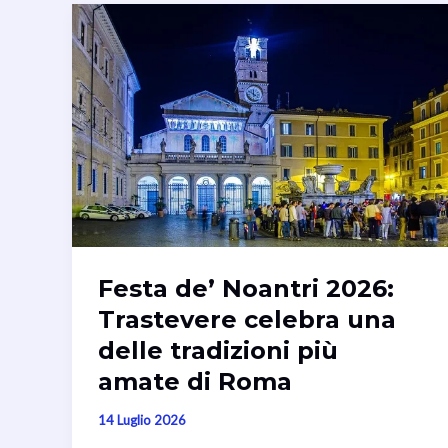
Festa de’ Noantri 2026:
Trastevere celebra una
delle tradizioni più
amate di Roma
14 Luglio 2026