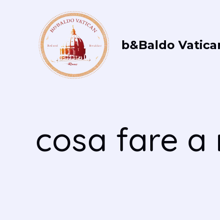
Vai
al
contenuto
b&Baldo Vatica
cosa fare a