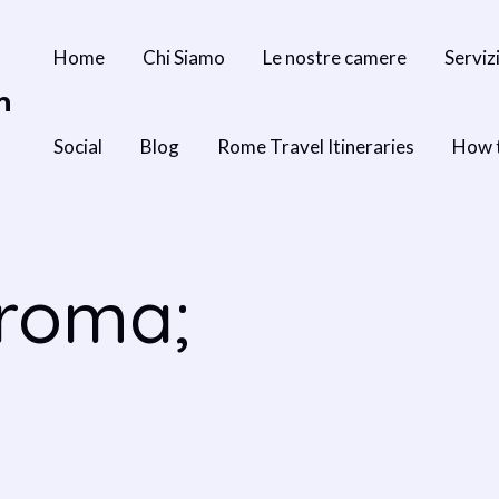
Home
Chi Siamo
Le nostre camere
Serviz
n
Social
Blog
Rome Travel Itineraries
How 
 roma;