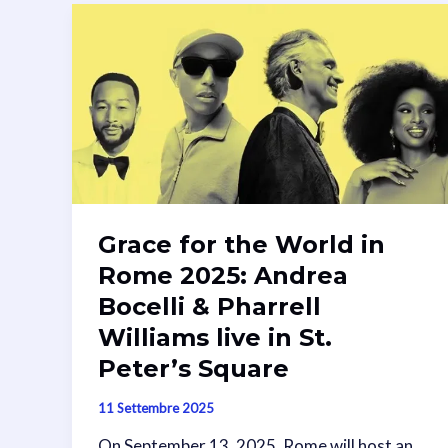
Grace for the World in
Rome 2025: Andrea
Bocelli & Pharrell
Williams live in St.
Peter’s Square
11 Settembre 2025
On September 13, 2025, Rome will host an