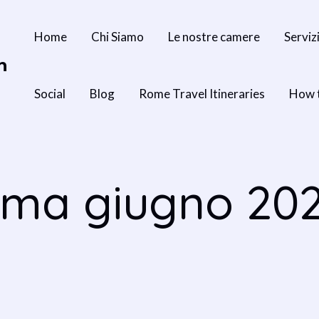
Home
Chi Siamo
Le nostre camere
Serviz
n
Social
Blog
Rome Travel Itineraries
How 
oma giugno 20