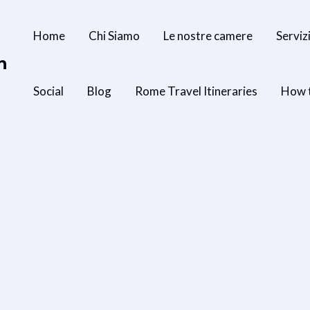
Home
Chi Siamo
Le nostre camere
Serviz
n
Social
Blog
Rome Travel Itineraries
How 