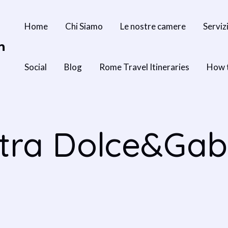
Home
Chi Siamo
Le nostre camere
Serviz
n
Social
Blog
Rome Travel Itineraries
How 
ostra Dolce&Ga