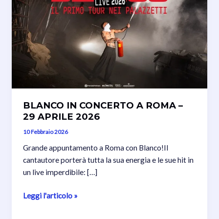
BLANCO IN CONCERTO A ROMA –
29 APRILE 2026
10 Febbraio 2026
Grande appuntamento a Roma con Blanco!Il
cantautore porterà tutta la sua energia e le sue hit in
un live imperdibile: […]
BLANCO
Leggi l'articolo »
IN