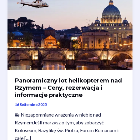
Panoramiczny lot helikopterem nad
Rzymem – Ceny, rezerwacja i
informacje praktyczne
16 Settembre 2025
🚁 Niezapomniane wrażenia w niebie nad
RzymemJeśli marzysz o tym, aby zobaczyć
Koloseum, Bazylikę św. Piotra, Forum Romanum i
całe […]