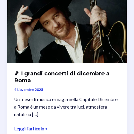
🎵 I grandi concerti di dicembre a
Roma
4 Novembre 2025
Un mese di musica e magia nella Capitale Dicembre
a Roma è un mese da vivere tra luci, atmosfera
natalizia […]
🎵
Leggi l'articolo »