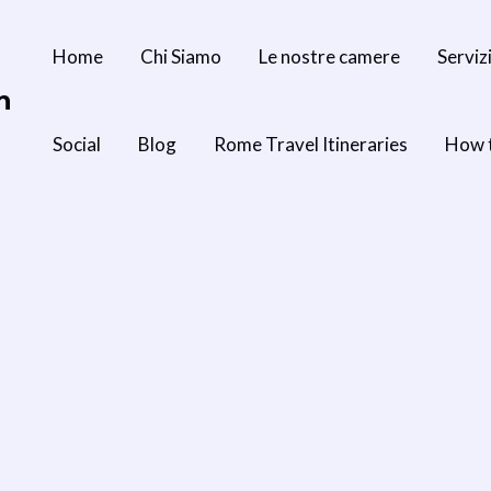
Home
Chi Siamo
Le nostre camere
Serviz
n
Social
Blog
Rome Travel Itineraries
How 