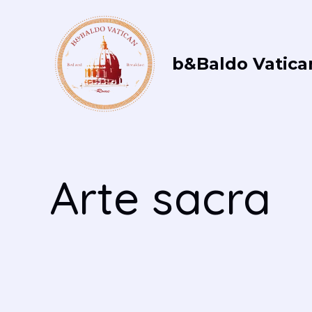
Vai
al
contenuto
b&Baldo Vatica
Arte sacra