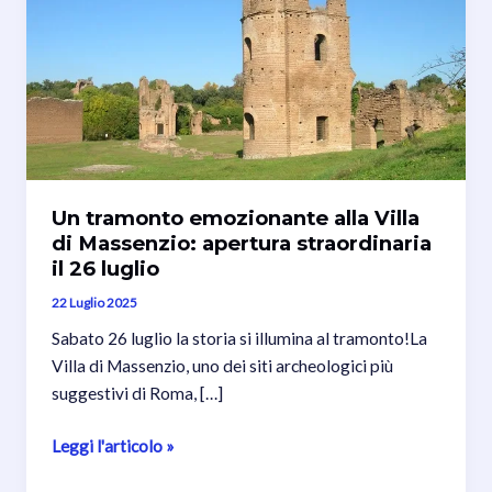
Un tramonto emozionante alla Villa
di Massenzio: apertura straordinaria
il 26 luglio
22 Luglio 2025
Sabato 26 luglio la storia si illumina al tramonto!La
Villa di Massenzio, uno dei siti archeologici più
suggestivi di Roma, […]
Un
Leggi l'articolo »
tramonto