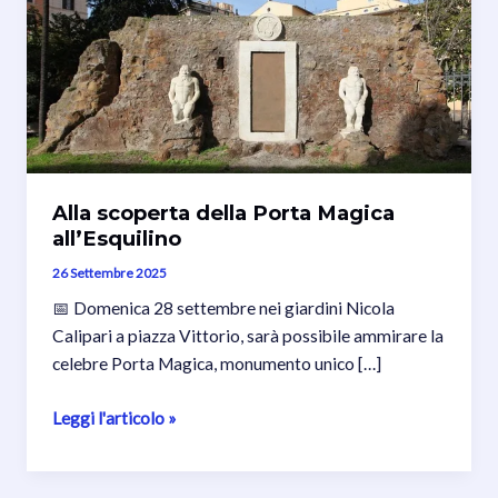
Alla scoperta della Porta Magica
all’Esquilino
26 Settembre 2025
📅 Domenica 28 settembre nei giardini Nicola
Calipari a piazza Vittorio, sarà possibile ammirare la
celebre Porta Magica, monumento unico […]
Alla
Leggi l'articolo »
scoperta
della